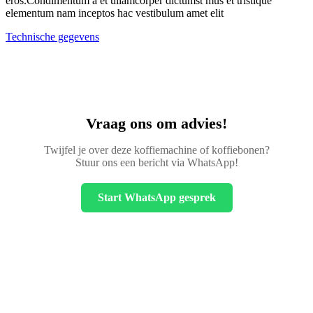
eros.Condimentum a et ullamcorper dictumst mus et tristique
elementum nam inceptos hac vestibulum amet elit
Technische gegevens
Vraag ons om advies!
Twijfel je over deze koffiemachine of koffiebonen?
Stuur ons een bericht via WhatsApp!
Start WhatsApp gesprek