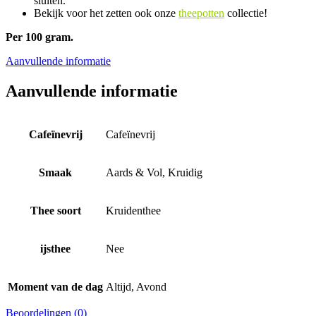
sluiten.
Bekijk voor het zetten ook onze
theepotten
collectie!
Per 100 gram.
Aanvullende informatie
Aanvullende informatie
Cafeïnevrij
Cafeïnevrij
Smaak
Aards & Vol, Kruidig
Thee soort
Kruidenthee
ijsthee
Nee
Moment van de dag
Altijd, Avond
Beoordelingen (0)