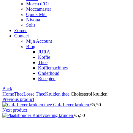
Mocca d’Or
Moccamaster
Quick Mill
Nivona
Solis
Zomer
Contact
Mijn Account
Blog
JURA
Koffie
Thee
Koffiemachines
Onderhoud
Recepten
Back
Home
Thee
Losse Thee
Kruiden thee
Cholesterol kruiden
Previous product
Gal- Lever kruiden
€
5,50
Next product
Borstvoeding kruiden
€
5,50