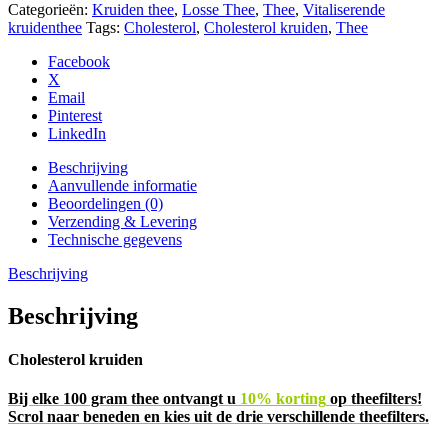
Categorieën:
Kruiden thee
,
Losse Thee
,
Thee
,
Vitaliserende
kruidenthee
Tags:
Cholesterol
,
Cholesterol kruiden
,
Thee
Facebook
X
Email
Pinterest
LinkedIn
Beschrijving
Aanvullende informatie
Beoordelingen (0)
Verzending & Levering
Technische gegevens
Beschrijving
Beschrijving
Cholesterol kruiden
Bij elke 100 gram thee ontvangt u
10% korting
op theefilters!
Scrol naar beneden en kies uit de drie verschillende theefilters.