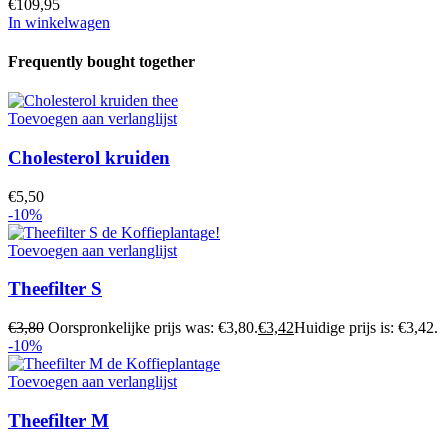
€
109,95
In winkelwagen
Frequently bought together
Toevoegen aan verlanglijst
Cholesterol kruiden
€
5,50
-10%
Toevoegen aan verlanglijst
Theefilter S
€
3,80
Oorspronkelijke prijs was: €3,80.
€
3,42
Huidige prijs is: €3,42.
-10%
Toevoegen aan verlanglijst
Theefilter M