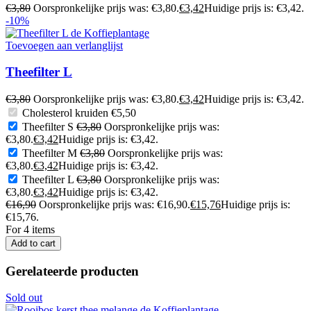
€
3,80
Oorspronkelijke prijs was: €3,80.
€
3,42
Huidige prijs is: €3,42.
-10%
Toevoegen aan verlanglijst
Theefilter L
€
3,80
Oorspronkelijke prijs was: €3,80.
€
3,42
Huidige prijs is: €3,42.
Cholesterol kruiden
€
5,50
Theefilter S
€
3,80
Oorspronkelijke prijs was:
€3,80.
€
3,42
Huidige prijs is: €3,42.
Theefilter M
€
3,80
Oorspronkelijke prijs was:
€3,80.
€
3,42
Huidige prijs is: €3,42.
Theefilter L
€
3,80
Oorspronkelijke prijs was:
€3,80.
€
3,42
Huidige prijs is: €3,42.
€
16,90
Oorspronkelijke prijs was: €16,90.
€
15,76
Huidige prijs is:
€15,76.
For 4 items
Add to cart
Gerelateerde producten
Sold out