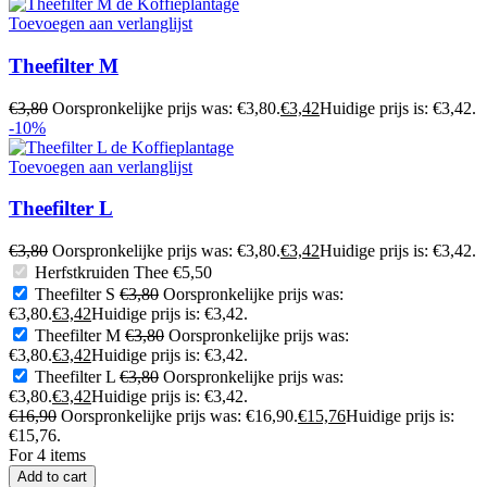
Toevoegen aan verlanglijst
Theefilter M
€
3,80
Oorspronkelijke prijs was: €3,80.
€
3,42
Huidige prijs is: €3,42.
-10%
Toevoegen aan verlanglijst
Theefilter L
€
3,80
Oorspronkelijke prijs was: €3,80.
€
3,42
Huidige prijs is: €3,42.
Herfstkruiden Thee
€
5,50
Theefilter S
€
3,80
Oorspronkelijke prijs was:
€3,80.
€
3,42
Huidige prijs is: €3,42.
Theefilter M
€
3,80
Oorspronkelijke prijs was:
€3,80.
€
3,42
Huidige prijs is: €3,42.
Theefilter L
€
3,80
Oorspronkelijke prijs was:
€3,80.
€
3,42
Huidige prijs is: €3,42.
€
16,90
Oorspronkelijke prijs was: €16,90.
€
15,76
Huidige prijs is:
€15,76.
For 4 items
Add to cart