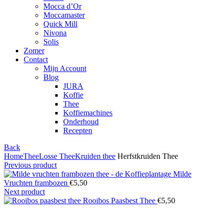
Mocca d’Or
Moccamaster
Quick Mill
Nivona
Solis
Zomer
Contact
Mijn Account
Blog
JURA
Koffie
Thee
Koffiemachines
Onderhoud
Recepten
Back
Home
Thee
Losse Thee
Kruiden thee
Herfstkruiden Thee
Previous product
Milde
Vruchten frambozen
€
5,50
Next product
Rooibos Paasbest Thee
€
5,50