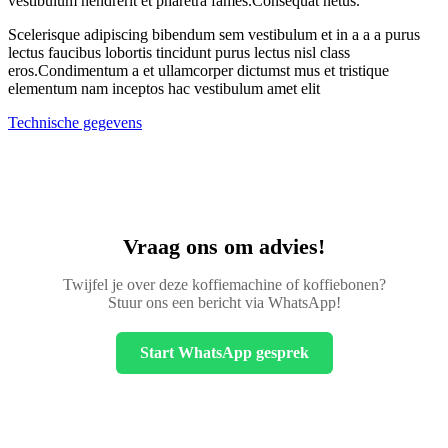
vestibulum hendrerit et pharetra fames.Consequat netus.
Scelerisque adipiscing bibendum sem vestibulum et in a a a purus
lectus faucibus lobortis tincidunt purus lectus nisl class
eros.Condimentum a et ullamcorper dictumst mus et tristique
elementum nam inceptos hac vestibulum amet elit
Technische gegevens
Vraag ons om advies!
Twijfel je over deze koffiemachine of koffiebonen?
Stuur ons een bericht via WhatsApp!
Start WhatsApp gesprek