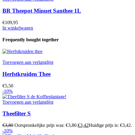
BR Theepot Minuet Santhee 1L
€
109,95
In winkelwagen
Frequently bought together
Toevoegen aan verlanglijst
Herfstkruiden Thee
€
5,50
-10%
Toevoegen aan verlanglijst
Theefilter S
€
3,80
Oorspronkelijke prijs was: €3,80.
€
3,42
Huidige prijs is: €3,42.
-10%