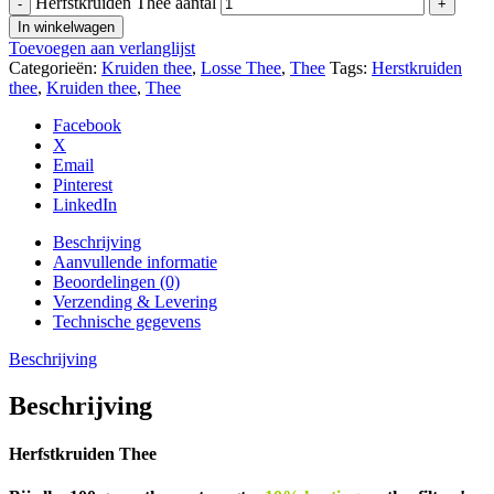
Herfstkruiden Thee aantal
In winkelwagen
Toevoegen aan verlanglijst
Categorieën:
Kruiden thee
,
Losse Thee
,
Thee
Tags:
Herstkruiden
thee
,
Kruiden thee
,
Thee
Facebook
X
Email
Pinterest
LinkedIn
Beschrijving
Aanvullende informatie
Beoordelingen (0)
Verzending & Levering
Technische gegevens
Beschrijving
Beschrijving
Herfstkruiden Thee