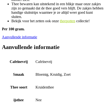
Thee bewaren kan uitstekend in een blikje maar onze zakjes
zijn zo gemaakt dat de thee goed vers blijft. De zakjes hebben
handige sluitstrips waarmee je ze altijd weer goed kunt
sluiten.
Bekijk voor het zetten ook onze
theepotten
collectie!
Per 100 gram.
Aanvullende informatie
Aanvullende informatie
Cafeïnevrij
Cafeïnevrij
Smaak
Bloemig, Kruidig, Zoet
Thee soort
Kruidenthee
ijsthee
Nee